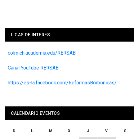
LIGAS DE INTERES
colmich.academia.edu/RERSAB
Canal YouTube RERSAB
https://es-la.facebook.com/ReformasBorbonicas/
CALENDARIO EVENTOS
D
L
M
X
J
V
S