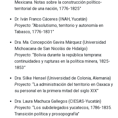
Mexicana. Notas sobre la construcción político-
territorial de una nación, 1776-1825”
Dr. Iván Franco Cáceres (INAH, Yucatán)
Proyecto
: “Absolutismo, territorio y autonomía en
Tabasco, 1776-1831”
Dra. Ma. Concepción Gavira Márquez (Universidad
Michoacana de San Nicolás de Hidalgo)
Proyecto
: “Bolivia durante la república temprana:
continuidades y rupturas en la política minera, 1825-
1853”
Dra. Silke Hensel (Universidad de Colonia, Alemania)
Proyecto
: “La administración del territorio en Oaxaca y
su personal en la primera mitad del siglo XIX”
Dra. Laura Machuca Gallegos (CIESAS-Yucatán)
Proyecto
: “Los subdelegados yucatecos, 1786-1835.
Transición política y prosopografía”