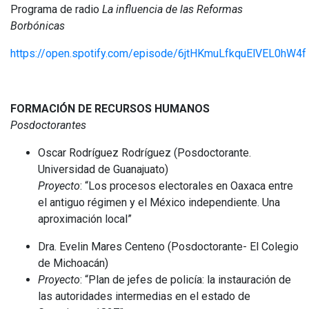
Programa de radio
La influencia de las Reformas
Borbónicas
https://open.spotify.com/episode/6jtHKmuLfkquElVEL0hW4f
FORMACIÓN DE RECURSOS HUMANOS
Posdoctorantes
Oscar Rodríguez Rodríguez (Posdoctorante.
Universidad de Guanajuato)
Proyecto
: “Los procesos electorales en Oaxaca entre
el antiguo régimen y el México independiente. Una
aproximación local”
Dra. Evelin Mares Centeno (Posdoctorante- El Colegio
de Michoacán)
Proyecto
: “Plan de jefes de policía: la instauración de
las autoridades intermedias en el estado de