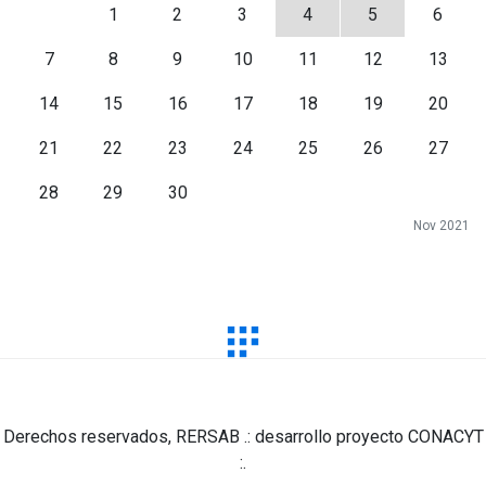
1
2
3
4
5
6
7
8
9
10
11
12
13
14
15
16
17
18
19
20
21
22
23
24
25
26
27
28
29
30
Nov 2021
Derechos reservados, RERSAB .: desarrollo proyecto CONACYT
:.