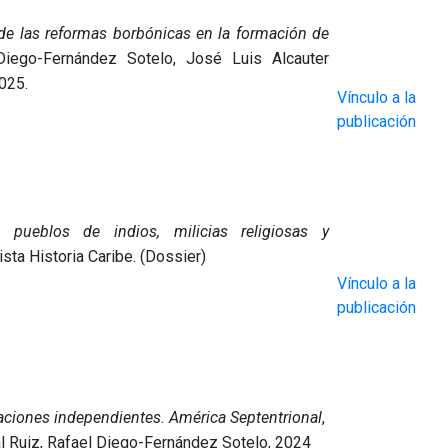
de las reformas borbónicas en la formación de
Diego-Fernández Sotelo, José Luis Alcauter
025.
Vínculo a la
publicación
 pueblos de indios, milicias religiosas y
sta Historia Caribe. (Dossier)
Vínculo a la
publicación
aciones independientes. América Septentrional
,
l Ruiz, Rafael Diego-Fernández Sotelo, 2024