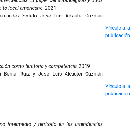
intendencias. El papel del subdelegado y otros
ito local americano
, 2021
Fernández Sotelo, José Luis Alcauter Guzmán
Vínculo a la
publicación
ción como territorio y competencia
, 2019
la Bernal Ruiz y José Luis Alcauter Guzmán
Vínculo a la
publicación
o intermedio y territorio en las intendencias