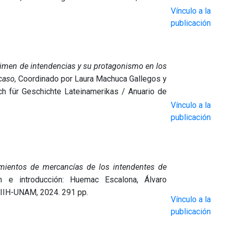
Vínculo a la
publicación
gimen de intendencias y su protagonismo en los
caso,
Coordinado por Laura Machuca Gallegos y
uch für Geschichte Lateinamerikas / Anuario de
Vínculo a la
publicación
timientos de mercancías de los intendentes de
 e introducción: Huemac Escalona, Álvaro
 IIH-UNAM, 2024. 291 pp.
Vínculo a la
publicación