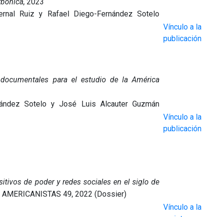
rbónica
, 2023
ernal Ruiz y Rafael Diego-Fernández Sotelo
Vínculo a la
publicación
 documentales para el estudio de la América
rnández Sotelo y José Luis Alcauter Guzmán
Vínculo a la
publicación
itivos de poder y redes sociales en el siglo de
 AMERICANISTAS 49, 2022 (Dossier)
Vínculo a la