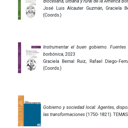
diocesana, urbana y rural de la América Bo
José Luis Alcauter Guzmán, Graciela B
(Coords.)
Instrumentar el buen gobierno. Fuentes
borbónica
, 2023
Graciela Bernal Ruiz, Rafael Diego-Fe
(Coords.)
Gobierno y sociedad local: Agentes, dispos
las transformaciones
(1750-1821). TEMAS