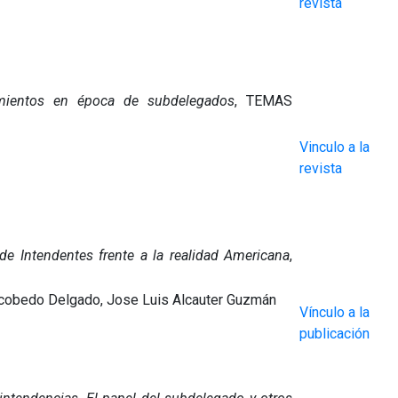
revista
imientos en época de subdelegados
, TEMAS
Vinculo a la
revista
e Intendentes frente a la realidad Americana
,
scobedo Delgado, Jose Luis Alcauter Guzmán
Vínculo a la
publicación