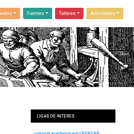
Textos
Fuentes
Talleres
Actividades
LIGAS DE INTERES
colmich.academia.edu/RERSAB