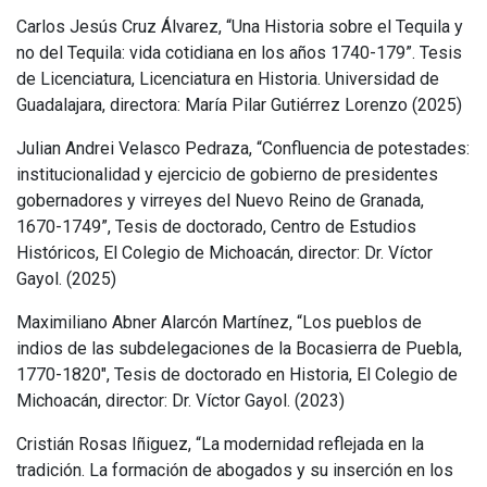
Carlos Jesús Cruz Álvarez, “Una Historia sobre el Tequila y
no del Tequila: vida cotidiana en los años 1740-179”. Tesis
de Licenciatura, Licenciatura en Historia. Universidad de
Guadalajara, directora: María Pilar Gutiérrez Lorenzo (2025)
Julian Andrei Velasco Pedraza, “Confluencia de potestades:
institucionalidad y ejercicio de gobierno de presidentes
gobernadores y virreyes del Nuevo Reino de Granada,
1670-1749”, Tesis de doctorado, Centro de Estudios
Históricos, El Colegio de Michoacán, director: Dr. Víctor
Gayol. (2025)
Maximiliano Abner Alarcón Martínez, “Los pueblos de
indios de las subdelegaciones de la Bocasierra de Puebla,
1770-1820", Tesis de doctorado en Historia, El Colegio de
Michoacán, director: Dr. Víctor Gayol. (2023)
Cristián Rosas Iñiguez, “La modernidad reflejada en la
tradición. La formación de abogados y su inserción en los