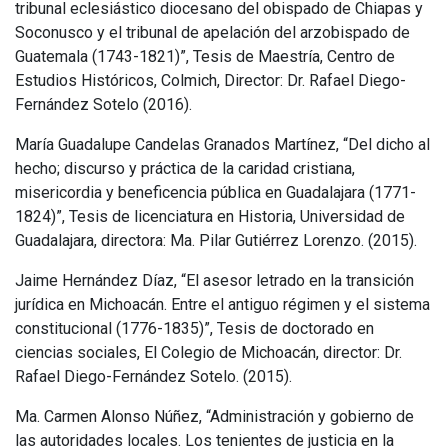
tribunal eclesiástico diocesano del obispado de Chiapas y
Soconusco y el tribunal de apelación del arzobispado de
Guatemala (1743-1821)”, Tesis de Maestría, Centro de
Estudios Históricos, Colmich, Director: Dr. Rafael Diego-
Fernández Sotelo (2016).
María Guadalupe Candelas Granados Martínez, “Del dicho al
hecho; discurso y práctica de la caridad cristiana,
misericordia y beneficencia pública en Guadalajara (1771-
1824)”, Tesis de licenciatura en Historia, Universidad de
Guadalajara, directora: Ma. Pilar Gutiérrez Lorenzo. (2015).
Jaime Hernández Díaz, “El asesor letrado en la transición
jurídica en Michoacán. Entre el antiguo régimen y el sistema
constitucional (1776-1835)”, Tesis de doctorado en
ciencias sociales, El Colegio de Michoacán, director: Dr.
Rafael Diego-Fernández Sotelo. (2015).
Ma. Carmen Alonso Núñez, “Administración y gobierno de
las autoridades locales. Los tenientes de justicia en la