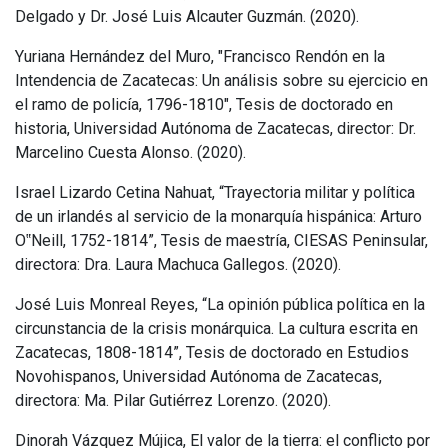
Delgado y Dr. José Luis Alcauter Guzmán. (2020).
Yuriana Hernández del Muro, "Francisco Rendón en la
Intendencia de Zacatecas: Un análisis sobre su ejercicio en
el ramo de policía, 1796-1810", Tesis de doctorado en
historia, Universidad Autónoma de Zacatecas, director: Dr.
Marcelino Cuesta Alonso. (2020).
Israel Lizardo Cetina Nahuat, “Trayectoria militar y política
de un irlandés al servicio de la monarquía hispánica: Arturo
O
Neill, 1752-1814”, Tesis de maestría, CIESAS Peninsular,
‟
directora: Dra. Laura Machuca Gallegos. (2020).
José Luis Monreal Reyes, “La opinión pública política en la
circunstancia de la crisis monárquica. La cultura escrita en
Zacatecas, 1808-1814”, Tesis de doctorado en Estudios
Novohispanos, Universidad Autónoma de Zacatecas,
directora: Ma. Pilar Gutiérrez Lorenzo. (2020).
Dinorah Vázquez Mújica, El valor de la tierra: el conflicto por