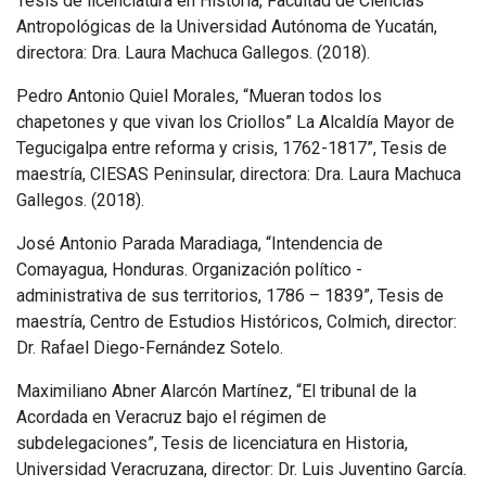
Tesis de licenciatura en Historia, Facultad de Ciencias
Antropológicas de la Universidad Autónoma de Yucatán,
directora: Dra. Laura Machuca Gallegos. (2018).
Pedro Antonio Quiel Morales, “Mueran todos los
chapetones y que vivan los Criollos” La Alcaldía Mayor de
Tegucigalpa entre reforma y crisis, 1762-1817”, Tesis de
maestría, CIESAS Peninsular, directora: Dra. Laura Machuca
Gallegos. (2018).
José Antonio Parada Maradiaga, “Intendencia de
Comayagua, Honduras. Organización político -
administrativa de sus territorios, 1786 – 1839”, Tesis de
maestría, Centro de Estudios Históricos, Colmich, director:
Dr. Rafael Diego-Fernández Sotelo.
Maximiliano Abner Alarcón Martínez, “El tribunal de la
Acordada en Veracruz bajo el régimen de
subdelegaciones”, Tesis de licenciatura en Historia,
Universidad Veracruzana, director: Dr. Luis Juventino García.