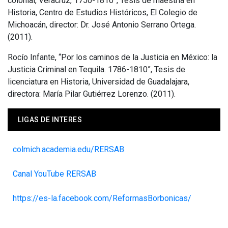
colonial, Veracruz, 1750-1810”, Tesis de maestría en
Historia, Centro de Estudios Históricos, El Colegio de
Michoacán, director: Dr. José Antonio Serrano Ortega.
(2011).
Rocío Infante, “Por los caminos de la Justicia en México: la
Justicia Criminal en Tequila. 1786-1810”, Tesis de
licenciatura en Historia, Universidad de Guadalajara,
directora: María Pilar Gutiérrez Lorenzo. (2011).
LIGAS DE INTERES
colmich.academia.edu/RERSAB
Canal YouTube RERSAB
https://es-la.facebook.com/ReformasBorbonicas/