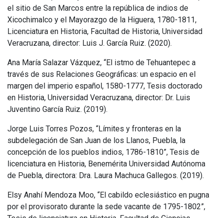
el sitio de San Marcos entre la república de indios de
Xicochimalco y el Mayorazgo de la Higuera, 1780-1811,
Licenciatura en Historia, Facultad de Historia, Universidad
Veracruzana, director: Luis J. García Ruiz. (2020).
Ana María Salazar Vázquez, “El istmo de Tehuantepec a
través de sus Relaciones Geográficas: un espacio en el
margen del imperio español, 1580-1777, Tesis doctorado
en Historia, Universidad Veracruzana, director: Dr. Luis
Juventino García Ruiz. (2019).
Jorge Luis Torres Pozos, “Límites y fronteras en la
subdelegación de San Juan de los Llanos, Puebla, la
concepción de los pueblos indios, 1786-1810”, Tesis de
licenciatura en Historia, Benemérita Universidad Autónoma
de Puebla, directora: Dra. Laura Machuca Gallegos. (2019).
Elsy Anahí Mendoza Moo, “El cabildo eclesiástico en pugna
por el provisorato durante la sede vacante de 1795-1802”,